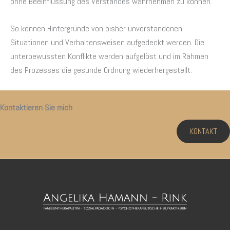
ohne Beeinflussung des Verstandes wahrnehmen zu können.
So können Hintergründe von bisher unverstandenen
Situationen und Verhaltensweisen aufgedeckt werden. Die
unterbewussten Konflikte werden aufgelöst und im Rahmen
des Prozesses die gesunde Ordnung wiederhergestellt.
Kontaktieren Sie mich
KONTAKT