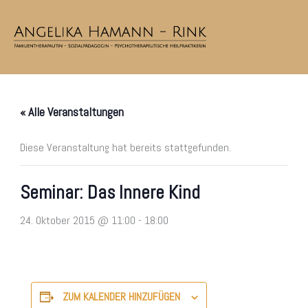
Zum
Inhalt
springen
« Alle Veranstaltungen
Diese Veranstaltung hat bereits stattgefunden.
Seminar: Das Innere Kind
24. Oktober 2015 @ 11:00
-
18:00
ZUM KALENDER HINZUFÜGEN