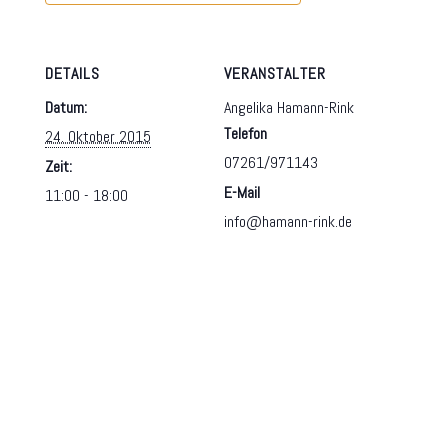
DETAILS
VERANSTALTER
Datum:
Angelika Hamann-Rink
Telefon
24. Oktober 2015
07261/971143
Zeit:
E-Mail
11:00 - 18:00
info@hamann-rink.de