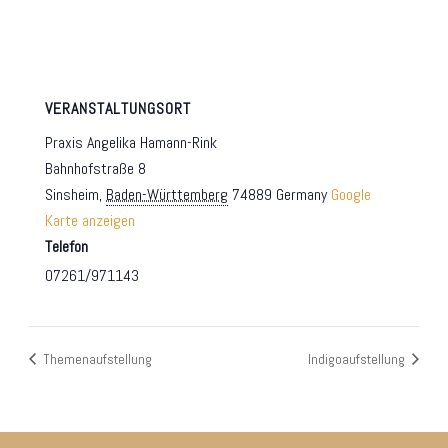
VERANSTALTUNGSORT
Praxis Angelika Hamann-Rink
Bahnhofstraße 8
Sinsheim
,
Baden-Württemberg
74889
Germany
Google
Karte anzeigen
Telefon
07261/971143
Themenaufstellung
Indigoaufstellung