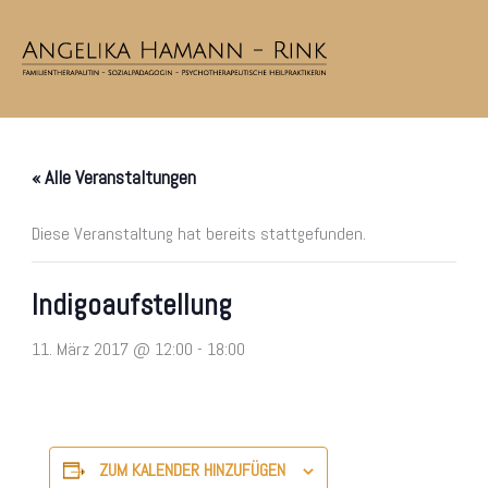
Zum
Inhalt
springen
« Alle Veranstaltungen
Diese Veranstaltung hat bereits stattgefunden.
Indigoaufstellung
11. März 2017 @ 12:00
-
18:00
ZUM KALENDER HINZUFÜGEN