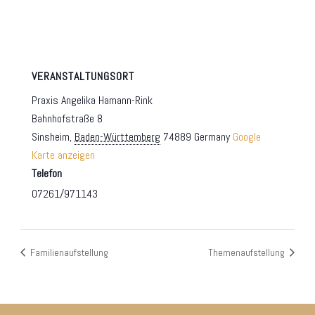
VERANSTALTUNGSORT
Praxis Angelika Hamann-Rink
Bahnhofstraße 8
Sinsheim
,
Baden-Württemberg
74889
Germany
Google
Karte anzeigen
Telefon
07261/971143
Familienaufstellung
Themenaufstellung