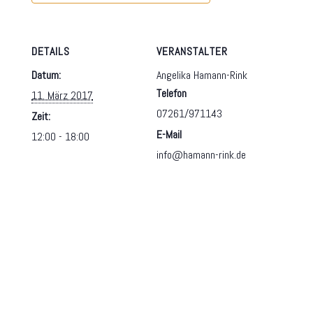
DETAILS
VERANSTALTER
Datum:
Angelika Hamann-Rink
Telefon
11. März 2017
07261/971143
Zeit:
E-Mail
12:00 - 18:00
info@hamann-rink.de