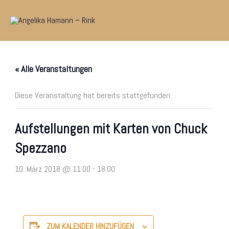
Zum
Inhalt
springen
« Alle Veranstaltungen
Diese Veranstaltung hat bereits stattgefunden.
Aufstellungen mit Karten von Chuck
Spezzano
10. März 2018 @ 11:00
-
18:00
ZUM KALENDER HINZUFÜGEN