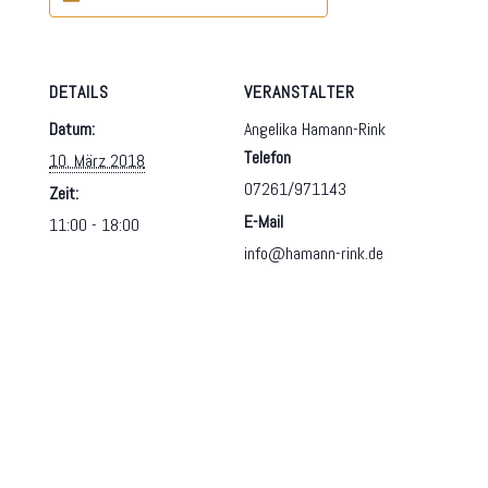
DETAILS
VERANSTALTER
Datum:
Angelika Hamann-Rink
Telefon
10. März 2018
07261/971143
Zeit:
E-Mail
11:00 - 18:00
info@hamann-rink.de