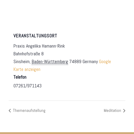
VERANSTALTUNGSORT
Praxis Angelika Hamann-Rink
Bahnhofstraße 8
Sinsheim
,
Baden-Württemberg
74889
Germany
Google
Karte anzeigen
Telefon
07261/971143
Themenaufstellung
Meditation