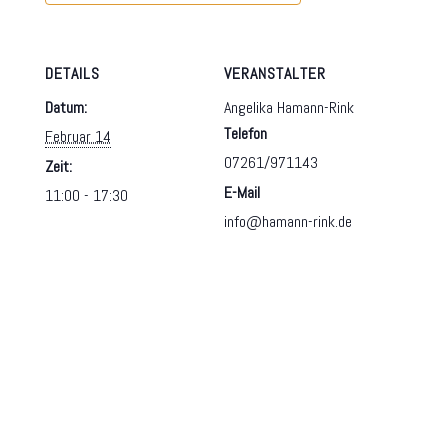
DETAILS
VERANSTALTER
Datum:
Angelika Hamann-Rink
Telefon
Februar 14
07261/971143
Zeit:
E-Mail
11:00 - 17:30
info@hamann-rink.de