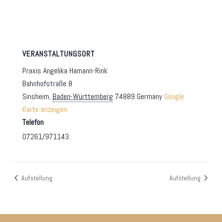
VERANSTALTUNGSORT
Praxis Angelika Hamann-Rink
Bahnhofstraße 8
Sinsheim
,
Baden-Württemberg
74889
Germany
Google
Karte anzeigen
Telefon
07261/971143
Aufstellung
Aufstellung