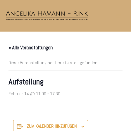
Zum
Inhalt
springen
« Alle Veranstaltungen
Diese Veranstaltung hat bereits stattgefunden.
Aufstellung
Februar 14 @ 11:00
-
17:30
ZUM KALENDER HINZUFÜGEN