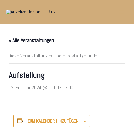
Zum
Inhalt
springen
« Alle Veranstaltungen
Diese Veranstaltung hat bereits stattgefunden.
Aufstellung
17. Februar 2024 @ 11:00
-
17:00
ZUM KALENDER HINZUFÜGEN