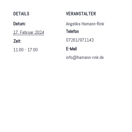
DETAILS
VERANSTALTER
Datum:
Angelika Hamann-Rink
Telefon
17. Februar 2024
07261/971143
Zeit:
E-Mail
11:00 - 17:00
info@hamann-rink.de