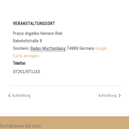
VERANSTALTUNGSORT
Praxis Angelika Hamann-Rink
Bahnhofstraße 8
Sinsheim
,
Baden-Württemberg
74889
Germany
Google
Karte anzeigen
Telefon
07261/971143
Aufstellung
Aufstellung
Kontaktieren Sie mich